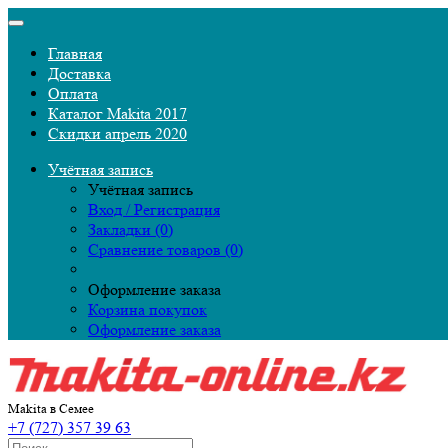
Главная
Доставка
Оплата
Каталог Makita 2017
Скидки апрель 2020
Учётная запись
Учётная запись
Вход / Регистрация
Закладки (0)
Сравнение товаров (0)
Оформление заказа
Корзина покупок
Оформление заказа
Makita в Семее
+7 (727) 357 39 63