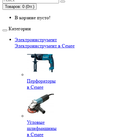
Товаров: 0 (0тг.)
В корзине пусто!
Категории
Электроинструмент
Электроинструмент в Семее
Перфораторы
в Семее
Угловые
шлифмашины
в Семее