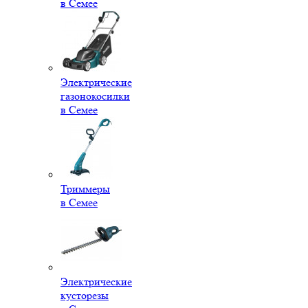
в Семее
Электрические
газонокосилки
в Семее
Триммеры
в Семее
Электрические
кусторезы