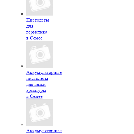
Пистолеты
для
герметика
в Семее
Аккумуляторные
пистолеты
для вязки
арматуры
в Семее
Аккумуляторные