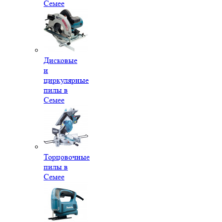
Семее
Дисковые
и
циркулярные
пилы в
Семее
Торцовочные
пилы в
Семее