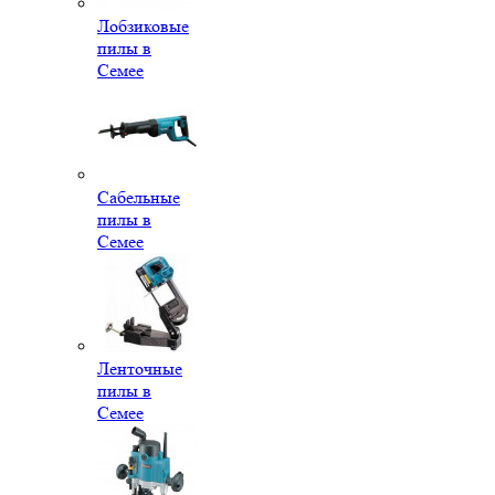
Лобзиковые
пилы в
Семее
Сабельные
пилы в
Семее
Ленточные
пилы в
Семее