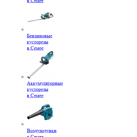
в Семее
Бензиновые
кусторезы
в Семее
Аккумуляторные
кусторезы
в Семее
Воздуходувки
в Семее