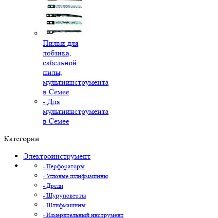
Пилки для
лобзика,
сабельной
пилы,
мультиинструмента
в Семее
- Для
мультиинструмента
в Семее
Категории
Электроинструмент
- Перфораторы
- Угловые шлифмашины
- Дрели
- Шуруповерты
- Шлифмашины
- Измерительный инструмент