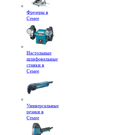
Фрезеры в
Семее
Настольные
шлифовальные
станки в
Семее
Универсальные
резаки в
Семее