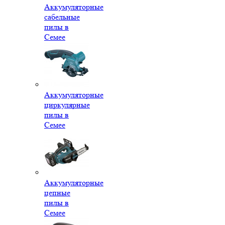
Аккумуляторные
сабельные
пилы в
Семее
Аккумуляторные
циркулярные
пилы в
Семее
Аккумуляторные
цепные
пилы в
Семее