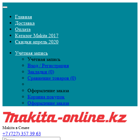
Главная
Доставка
Оплата
Каталог Makita 2017
Скидки апрель 2020
Учётная запись
Учётная запись
Вход / Регистрация
Закладки (0)
Сравнение товаров (0)
Оформление заказа
Корзина покупок
Оформление заказа
Makita в Семее
+7 (727) 357 39 63