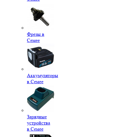
Фрезы в
Семее
Аккумуляторы
в Семее
Зарядные
устройства
в Семее