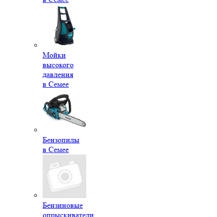
Мойки
высокого
давления
в Семее
Бензопилы
в Семее
Бензиновые
опрыскиватели