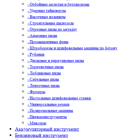
- Отбойные молотки и бетоноломы
- Ударные гайковерты
- Высечные ножницы
- Строительные пылесосы
- Отрезные пилы по металлу
- Алмазные пилы
- Промышленные фены
- Штроборезы и шлифовальные машины по бетону
- Рубанки
- Дисковые и циркулярные пилы
- Торцовочные пилы
- Лобзиковые пилы
- Сабельные пилы
- Ленточные пилы
- Фрезеры
- Настольные шлифовальные станки
- Универсальные резаки
- Полировальные машины
- Пневмоинструменты
- Миксеры
Аккумуляторный инструмент
Бензиновый инструмент