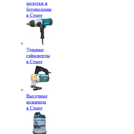
молотки и
бетоноломы
в Семее
Ударные
гайковерты
в Семее
Высечные
ножницы
в Семее