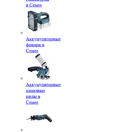
в Семее
Аккумуляторные
фонари в
Семее
Аккумуляторные
алмазные
пилы в
Семее