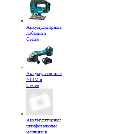
Аккумуляторные
лобзики в
Семее
Аккумуляторные
УШМ в
Семее
Аккумуляторные
шлифовальные
машины в