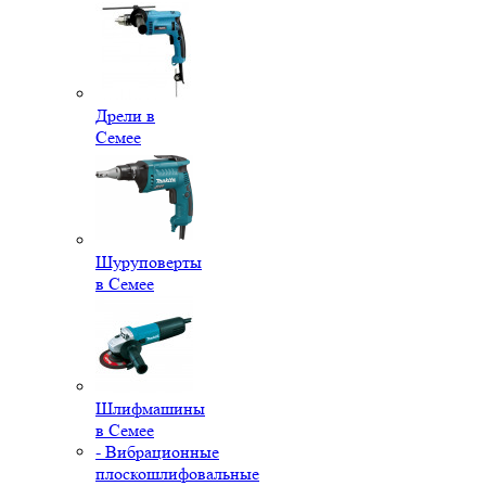
Дрели в
Семее
Шуруповерты
в Семее
Шлифмашины
в Семее
- Вибрационные
плоскошлифовальные