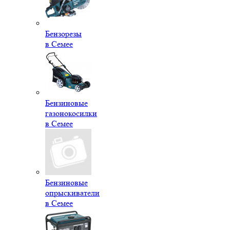
Бензорезы
в Семее
Бензиновые
газонокосилки
в Семее
Бензиновые
опрыскиватели
в Семее