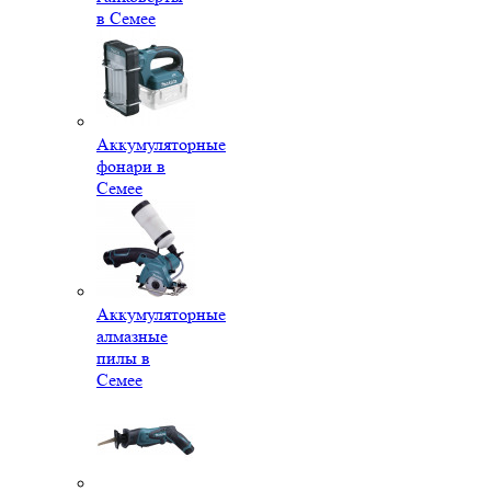
в Семее
Аккумуляторные
фонари в
Семее
Аккумуляторные
алмазные
пилы в
Семее