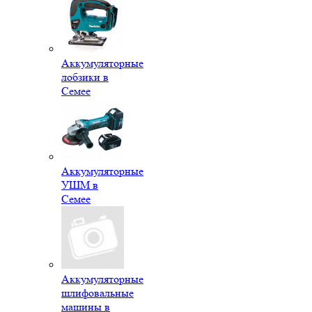
Аккумуляторные
лобзики в
Семее
Аккумуляторные
УШМ в
Семее
Аккумуляторные
шлифовальные
машины в