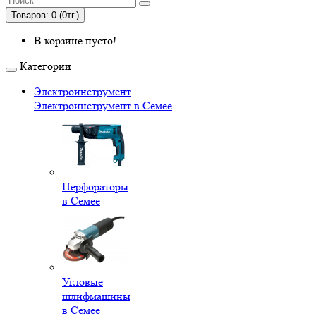
Товаров: 0 (0тг.)
В корзине пусто!
Категории
Электроинструмент
Электроинструмент в Семее
Перфораторы
в Семее
Угловые
шлифмашины
в Семее