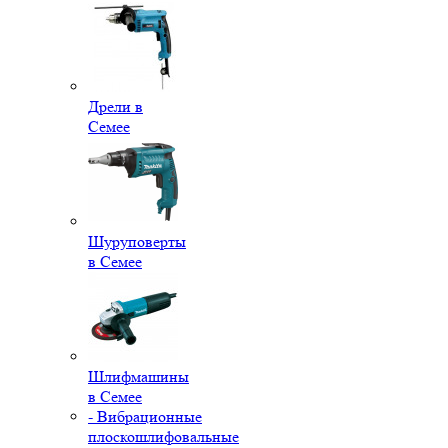
Дрели в
Семее
Шуруповерты
в Семее
Шлифмашины
в Семее
- Вибрационные
плоскошлифовальные