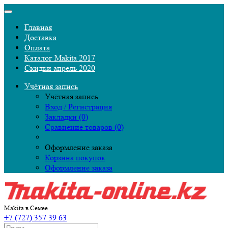
Главная
Доставка
Оплата
Каталог Makita 2017
Скидки апрель 2020
Учётная запись
Учётная запись
Вход / Регистрация
Закладки (0)
Сравнение товаров (0)
Оформление заказа
Корзина покупок
Оформление заказа
Makita в Семее
+7 (727) 357 39 63