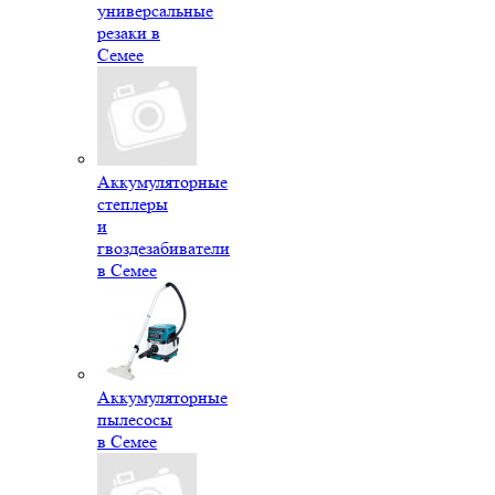
универсальные
резаки в
Семее
Аккумуляторные
степлеры
и
гвоздезабиватели
в Семее
Аккумуляторные
пылесосы
в Семее