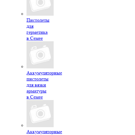
Пистолеты
для
герметика
в Семее
Аккумуляторные
пистолеты
для вязки
арматуры
в Семее
Аккумуляторные