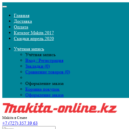
Главная
Доставка
Оплата
Каталог Makita 2017
Скидки апрель 2020
Учётная запись
Учётная запись
Вход / Регистрация
Закладки (0)
Сравнение товаров (0)
Оформление заказа
Корзина покупок
Оформление заказа
Makita в Семее
+7 (727) 357 39 63