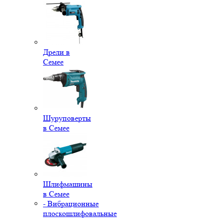
Дрели в
Семее
Шуруповерты
в Семее
Шлифмашины
в Семее
- Вибрационные
плоскошлифовальные