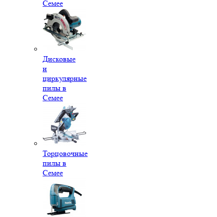
Семее
Дисковые
и
циркулярные
пилы в
Семее
Торцовочные
пилы в
Семее