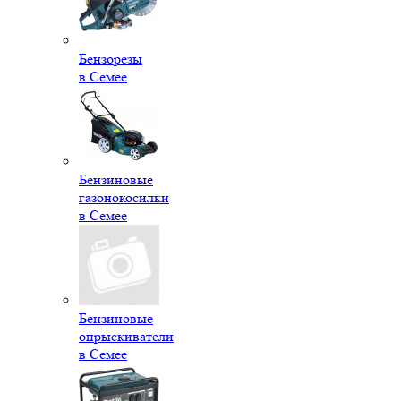
Бензорезы
в Семее
Бензиновые
газонокосилки
в Семее
Бензиновые
опрыскиватели
в Семее