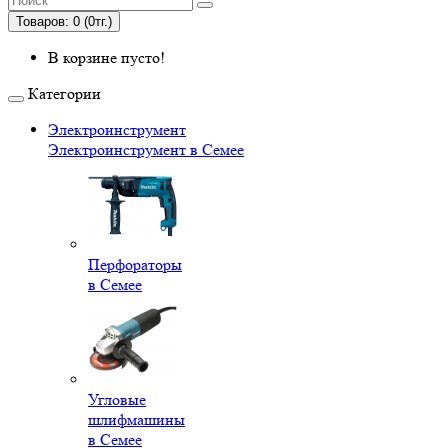
Товаров: 0 (0тг.)
В корзине пусто!
Категории
Электроинструмент
Электроинструмент в Семее
Перфораторы
в Семее
Угловые
шлифмашины
в Семее