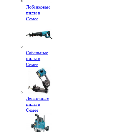
Лобзиковые
пилы в
Семее
Сабельные
пилы в
Семее
Ленточные
пилы в
Семее