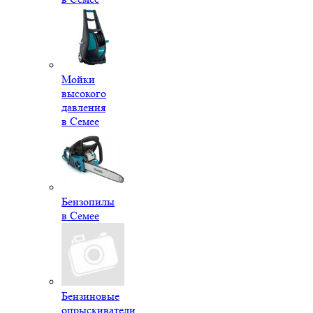
Мойки
высокого
давления
в Семее
Бензопилы
в Семее
Бензиновые
опрыскиватели