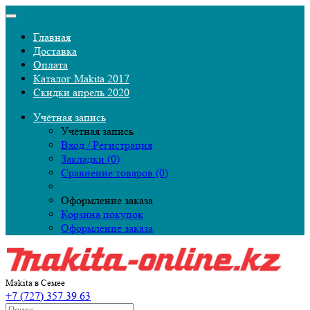
Главная
Доставка
Оплата
Каталог Makita 2017
Скидки апрель 2020
Учётная запись
Учётная запись
Вход / Регистрация
Закладки (0)
Сравнение товаров (0)
Оформление заказа
Корзина покупок
Оформление заказа
Makita в Семее
+7 (727) 357 39 63