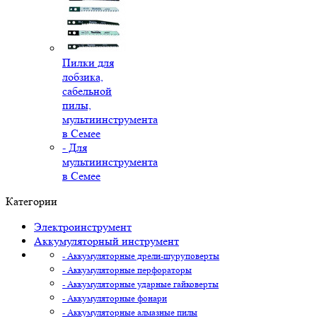
Пилки для
лобзика,
сабельной
пилы,
мультиинструмента
в Семее
- Для
мультиинструмента
в Семее
Категории
Электроинструмент
Аккумуляторный инструмент
- Аккумуляторные дрели-шуруповерты
- Аккумуляторные перфораторы
- Аккумуляторные ударные гайковерты
- Аккумуляторные фонари
- Аккумуляторные алмазные пилы