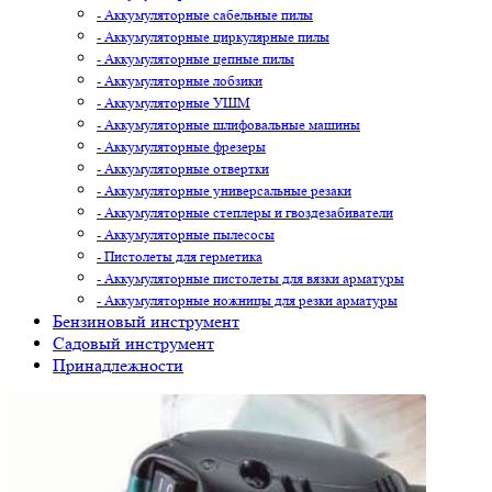
- Аккумуляторные сабельные пилы
- Аккумуляторные циркулярные пилы
- Аккумуляторные цепные пилы
- Аккумуляторные лобзики
- Аккумуляторные УШМ
- Аккумуляторные шлифовальные машины
- Аккумуляторные фрезеры
- Аккумуляторные отвертки
- Аккумуляторные универсальные резаки
- Аккумуляторные степлеры и гвоздезабиватели
- Аккумуляторные пылесосы
- Пистолеты для герметика
- Аккумуляторные пистолеты для вязки арматуры
- Аккумуляторные ножницы для резки арматуры
Бензиновый инструмент
Садовый инструмент
Принадлежности