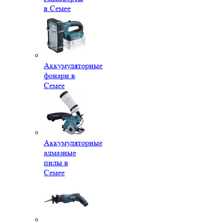
в Семее
Аккумуляторные
фонари в
Семее
Аккумуляторные
алмазные
пилы в
Семее