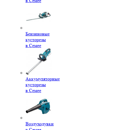
в Семее
Бензиновые
кусторезы
в Семее
Аккумуляторные
кусторезы
в Семее
Воздуходувки
в Семее