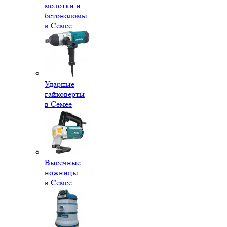
молотки и
бетоноломы
в Семее
Ударные
гайковерты
в Семее
Высечные
ножницы
в Семее