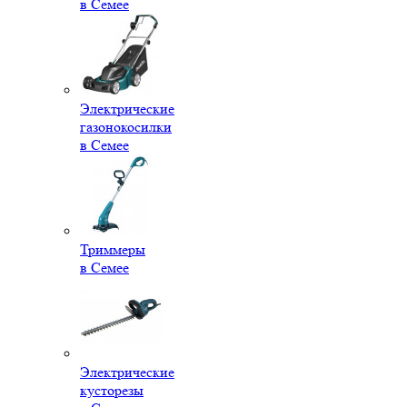
в Семее
Электрические
газонокосилки
в Семее
Триммеры
в Семее
Электрические
кусторезы