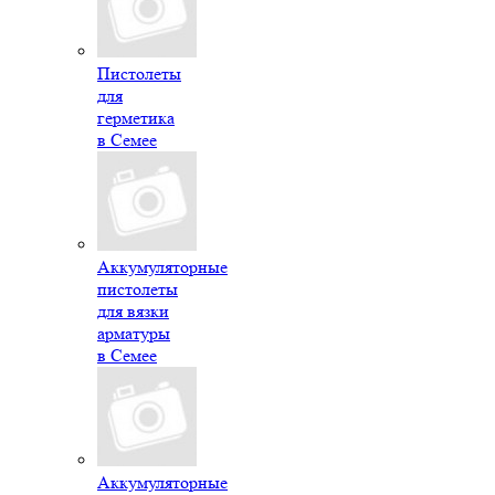
Пистолеты
для
герметика
в Семее
Аккумуляторные
пистолеты
для вязки
арматуры
в Семее
Аккумуляторные