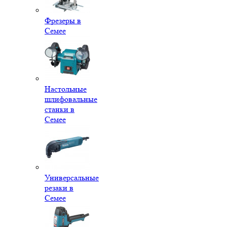
Фрезеры в
Семее
Настольные
шлифовальные
станки в
Семее
Универсальные
резаки в
Семее