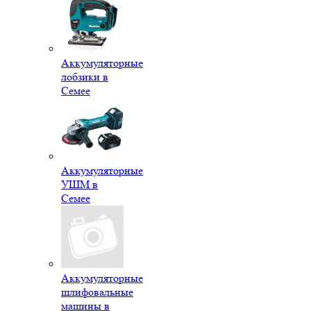
Аккумуляторные
лобзики в
Семее
Аккумуляторные
УШМ в
Семее
Аккумуляторные
шлифовальные
машины в