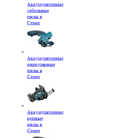
Аккумуляторные
сабельные
пилы в
Семее
Аккумуляторные
циркулярные
пилы в
Семее
Аккумуляторные
цепные
пилы в
Семее