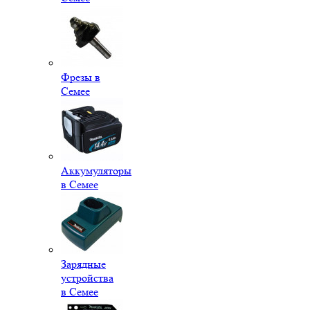
Фрезы в
Семее
Аккумуляторы
в Семее
Зарядные
устройства
в Семее